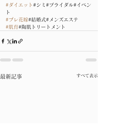
#ダイエット
#シミ#ブライダル#イベン
ト
#プレ花嫁
#結婚式#メンズエステ
#肌育
#陶肌トリートメント
すべて表示
最新記事