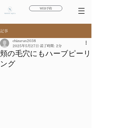
WEB予約
記事
chizurun2038
2025年5月27日
読了時間: 2分
頬の毛穴にもハーブピーリ
ング