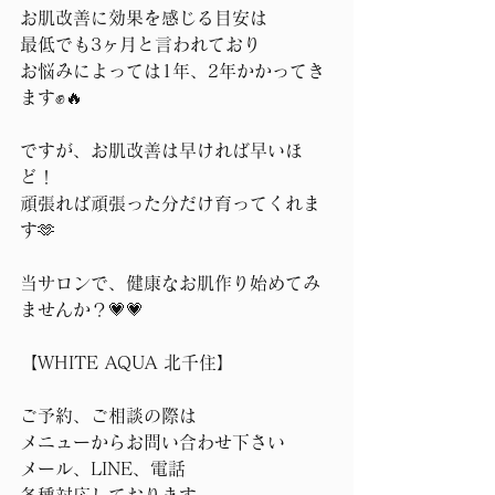
お肌改善に効果を感じる目安は
最低でも3ヶ月と言われており
お悩みによっては1年、2年かかってき
ます✊🔥
ですが、お肌改善は早ければ早いほ
ど！
頑張れば頑張った分だけ育ってくれま
す🫶
当サロンで、健康なお肌作り始めてみ
ませんか？💗💗
【WHITE AQUA 北千住】 
ご予約、ご相談の際は
メニューからお問い合わせ下さい
メール、LINE、電話