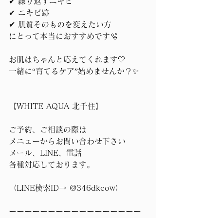
✔︎ 繰り返すニキビ
✔︎ ニキビ跡
✔︎ 肌質そのものを変えたい方
にとって本当におすすめです🫧
お肌はちゃんと応えてくれます🤍
一緒に“育てるケア”始めませんか？✨
【WHITE AQUA 北千住】 
ご予約、ご相談の際は
メニューからお問い合わせ下さい
メール、LINE、電話
各種対応しております。
（LINE検索ID→ @346dkcow） 
ーーーーーーーーーーーーーーーーー