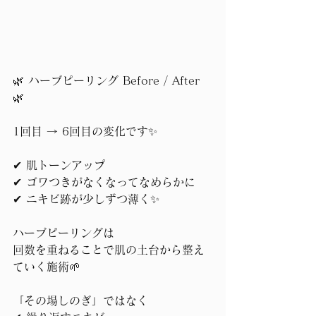
🌿 ハーブピーリング Before / After 
🌿
1回目 → 6回目の変化です✨
✔︎ 肌トーンアップ
✔︎ ゴワつきがなくなってなめらかに
✔︎ ニキビ跡が少しずつ薄く✨
ハーブピーリングは
回数を重ねることで肌の土台から整え
ていく施術🌱
「その場しのぎ」ではなく