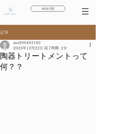
WEB予約
記事
mei200403182
2025年12月22日
読了時間: 2分
陶器トリートメントって
何？？